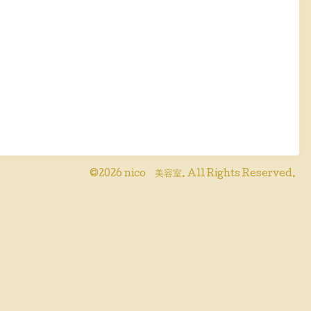
©2026
nico 美容室
. All Rights Reserved.