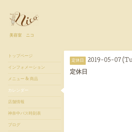
美容室 ニコ
トップページ
2019-05-07 (T
定休日
インフォメーション
定休日
メニュー & 商品
カレンダー
店舗情報
神奈中バス時刻表
ブログ