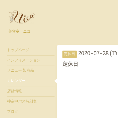
美容室 ニコ
トップページ
2020-07-28 (T
定休日
インフォメーション
定休日
メニュー & 商品
カレンダー
店舗情報
神奈中バス時刻表
ブログ