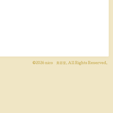
©2026
nico 美容室
. All Rights Reserved.