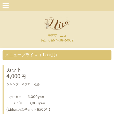
美容室 ニコ
tel : 0467-38-5002
メニュープライス（Tax別）
カット
4,000 円
シャンプー＆ブロー込み
小中高生 3,000yen
Kid's 3,000yen
(kidsのみ親子カット¥500引)